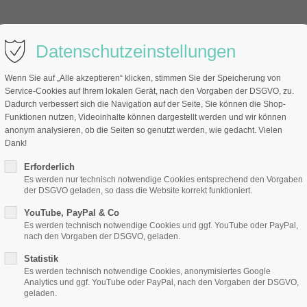
Sho
Datenschutzeinstellungen
Wenn Sie auf „Alle akzeptieren“ klicken, stimmen Sie der Speicherung von
Service-Cookies auf Ihrem lokalen Gerät, nach den Vorgaben der DSGVO, zu.
aching & Resilienz
Business-Coaching
Co
Dadurch verbessert sich die Navigation auf der Seite, Sie können die Shop-
Funktionen nutzen, Videoinhalte können dargestellt werden und wir können
anonym analysieren, ob die Seiten so genutzt werden, wie gedacht. Vielen
Dank!
Erforderlich
Es werden nur technisch notwendige Cookies entsprechend den Vorgaben
der DSGVO geladen, so dass die Website korrekt funktioniert.
, Veranstaltungen, W
YouTube, PayPal & Co
Es werden technisch notwendige Cookies und ggf. YouTube oder PayPal,
nach den Vorgaben der DSGVO, geladen.
Statistik
Es werden technisch notwendige Cookies, anonymisiertes Google
Analytics und ggf. YouTube oder PayPal, nach den Vorgaben der DSGVO,
geladen.