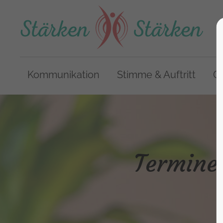
Kommunikation
Stimme & Auftritt
Co
Termine